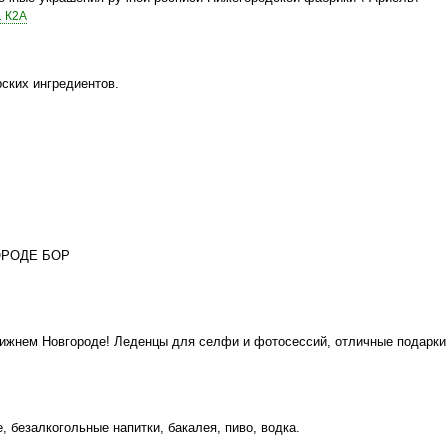
1 К2А
ских ингредиентов.
ОРОДЕ БОР
ижнем Новгороде! Леденцы для селфи и фотосессий, отличные подарки
 безалкогольные напитки, бакалея, пиво, водка.