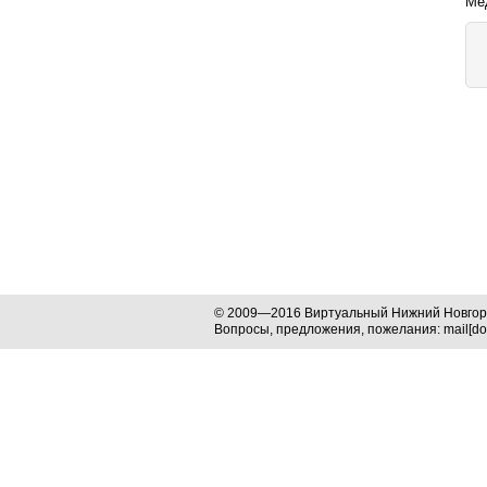
Ме
© 2009—2016 Виртуальный Нижний Новго
Вопросы, предложения, пожелания: mail[dog