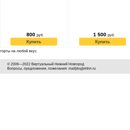
800
1 500
руб.
руб.
Купить
Купить
торты на любой вкус
© 2009—2022 Виртуальный Нижний Новгород
Вопросы, предложения, пожелания: mail[dog]virtnn.ru