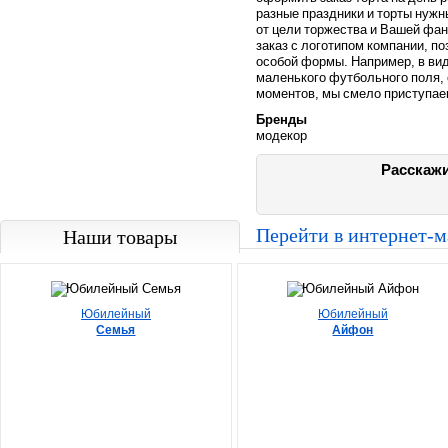
разные праздники и торты нужн
от цели торжества и Вашей фа
заказ с логотипом компании, п
особой формы. Например, в ви
маленького футбольного поля, 
моментов, мы смело приступаем
Бренды
модекор
Расскажи
Перейти в интернет-
Наши товары
Юбилейный
Юбилейный
Семья
Айфон