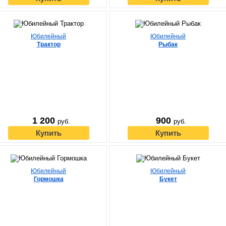
Юбилейный
Юбилейный
Трактор
Рыбак
1 200
900
руб.
руб.
Купить
Купить
Юбилейный
Юбилейный
Гормошка
Букет