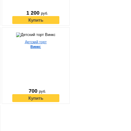
1 200
руб.
Купить
Детский торт
Винкс
700
руб.
Купить