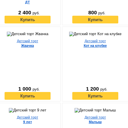
ДТ
2 400
800
руб.
руб.
Купить
Купить
Детский торт
Детский торт
Жвачка
Кот на клубке
1 000
1 200
руб.
руб.
Купить
Купить
Детский торт
Детский торт
9 лет
Малыш