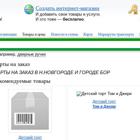
Создать интернет-магазин
И добавить свои товары и услуги.
о
!
И это тоже —
бесплатно
.
ганизации
Товары и цены
Новости и статьи
Карта
Маршруты транспорта
апример,
дверные ручки
рты на заказ
РТЫ НА ЗАКАЗ В Н.НОВГОРОДЕ И ГОРОДЕ БОР
комендуемые товары
Детский торт
Том и Джери
Детский торт