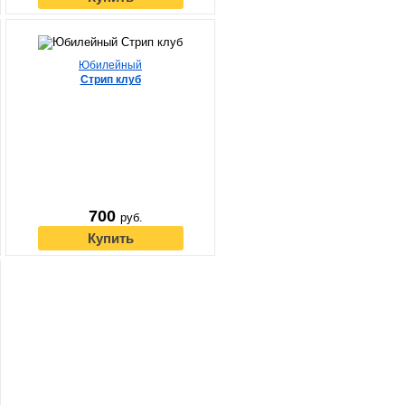
Юбилейный
Стрип клуб
700
руб.
Купить