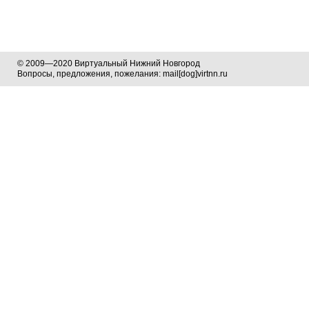
© 2009—2020 Виртуальный Нижний Новгород
Вопросы, предложения, пожелания: mail[dog]virtnn.ru