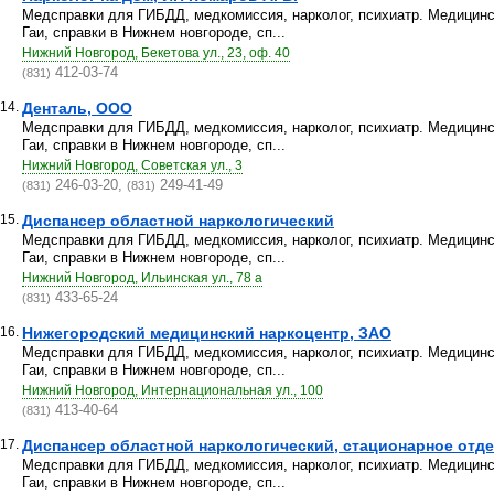
Медсправки для ГИБДД, медкомиссия, нарколог, психиатр. Медицинс
Гаи, справки в Нижнем новгороде, сп...
Нижний Новгород, Бекетова ул., 23, оф. 40
412-03-74
(831)
14.
Денталь, ООО
Медсправки для ГИБДД, медкомиссия, нарколог, психиатр. Медицинс
Гаи, справки в Нижнем новгороде, сп...
Нижний Новгород, Советская ул., 3
246-03-20,
249-41-49
(831)
(831)
15.
Диспансер областной наркологический
Медсправки для ГИБДД, медкомиссия, нарколог, психиатр. Медицинс
Гаи, справки в Нижнем новгороде, сп...
Нижний Новгород, Ильинская ул., 78 а
433-65-24
(831)
16.
Нижегородский медицинский наркоцентр, ЗАО
Медсправки для ГИБДД, медкомиссия, нарколог, психиатр. Медицинс
Гаи, справки в Нижнем новгороде, сп...
Нижний Новгород, Интернациональная ул., 100
413-40-64
(831)
17.
Диспансер областной наркологический, стационарное отд
Медсправки для ГИБДД, медкомиссия, нарколог, психиатр. Медицинс
Гаи, справки в Нижнем новгороде, сп...