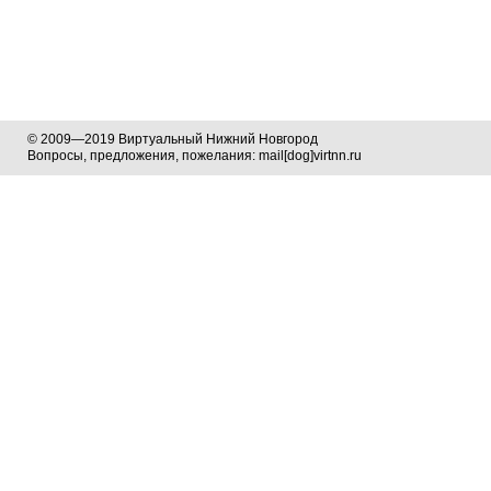
© 2009—2019 Виртуальный Нижний Новгород
Вопросы, предложения, пожелания: mail[dog]virtnn.ru