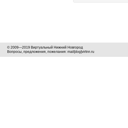
© 2009—2019 Виртуальный Нижний Новгород
Вопросы, предложения, пожелания: mail[dog]virtnn.ru