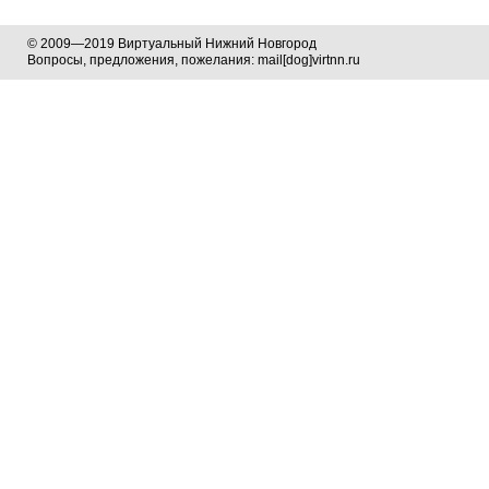
© 2009—2019 Виртуальный Нижний Новгород
Вопросы, предложения, пожелания: mail[dog]virtnn.ru