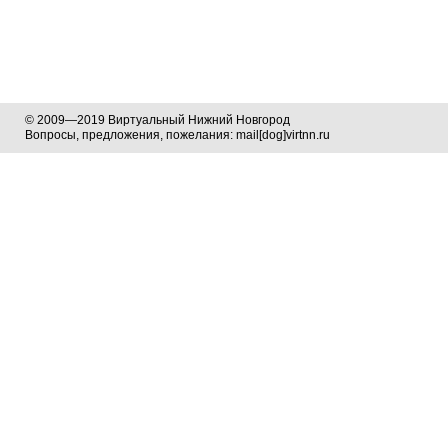
© 2009—2019 Виртуальный Нижний Новгород
Вопросы, предложения, пожелания: mail[dog]virtnn.ru