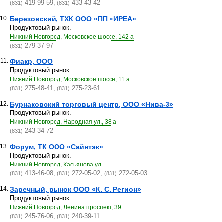
419-99-59,
433-43-42
(831)
(831)
10.
Березовский, ТХК ООО «ПП «ИРЕА»
Продуктовый рынок.
Нижний Новгород, Московское шоссе, 142 а
279-37-97
(831)
11.
Фиакр, ООО
Продуктовый рынок.
Нижний Новгород, Московское шоссе, 11 а
275-48-41,
275-23-61
(831)
(831)
12.
Бурнаковский торговый центр, ООО «Нива-3»
Продуктовый рынок.
Нижний Новгород, Народная ул., 38 а
243-34-72
(831)
13.
Форум, ТК ООО «Сайнтэк»
Продуктовый рынок.
Нижний Новгород, Касьянова ул.
413-46-08,
272-05-02,
272-05-03
(831)
(831)
(831)
14.
Заречный, рынок ООО «К. С. Регион»
Продуктовый рынок.
Нижний Новгород, Ленина проспект, 39
245-76-06,
240-39-11
(831)
(831)