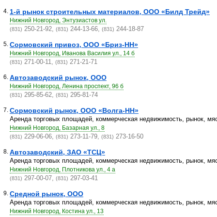
4.
1-й рынок строительных материалов, ООО «Билд Трейд»
Нижний Новгород, Энтузиастов ул.
250-21-92,
244-13-66,
244-18-87
(831)
(831)
(831)
5.
Сормовский привоз, ООО «Бриз-НН»
Нижний Новгород, Иванова Василия ул., 14 б
271-00-11,
271-21-71
(831)
(831)
6.
Автозаводский рынок, ООО
Нижний Новгород, Ленина проспект, 96 б
295-85-62,
295-81-74
(831)
(831)
7.
Сормовский рынок, ООО «Волга-НН»
Аренда торговых площадей, коммерческая недвижимость, рынок, мясо
Нижний Новгород, Базарная ул., 8
229-06-06,
273-11-79,
273-16-50
(831)
(831)
(831)
8.
Автозаводский, ЗАО «ТСЦ»
Аренда торговых площадей, коммерческая недвижимость, рынок, мясо
Нижний Новгород, Плотникова ул., 4 а
297-00-07,
297-03-41
(831)
(831)
9.
Средной рынок, ООО
Аренда торговых площадей, коммерческая недвижимость, рынок, мясо
Нижний Новгород, Костина ул., 13