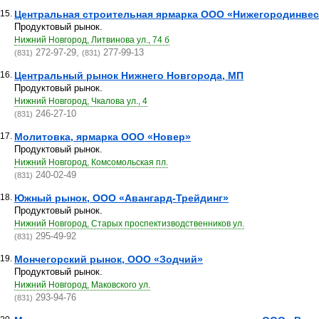
15.
Центральная строительная ярмарка ООО «Нижегородинвес
Продуктовый рынок.
Нижний Новгород, Литвинова ул., 74 б
272-97-29,
277-99-13
(831)
(831)
16.
Центральный рынок Нижнего Новгорода, МП
Продуктовый рынок.
Нижний Новгород, Чкалова ул., 4
246-27-10
(831)
17.
Молитовка, ярмарка ООО «Новер»
Продуктовый рынок.
Нижний Новгород, Комсомольская пл.
240-02-49
(831)
18.
Южный рынок, ООО «Авангард-Трейдинг»
Продуктовый рынок.
Нижний Новгород, Старых проспектизводственников ул.
295-49-92
(831)
19.
Мончегорский рынок, ООО «Зодчий»
Продуктовый рынок.
Нижний Новгород, Маковского ул.
293-94-76
(831)