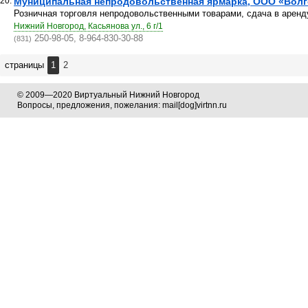
20.
Муниципальная непродовольственная ярмарка, ООО «Вол
Розничная торговля непродовольственными товарами, сдача в аренду
Нижний Новгород, Касьянова ул., 6 г/1
250-98-05, 8-964-830-30-88
(831)
страницы
1
2
© 2009—2020 Виртуальный Нижний Новгород
Вопросы, предложения, пожелания: mail[dog]virtnn.ru