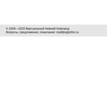
© 2009—2020 Виртуальный Нижний Новгород
Вопросы, предложения, пожелания: mail[dog]virtnn.ru