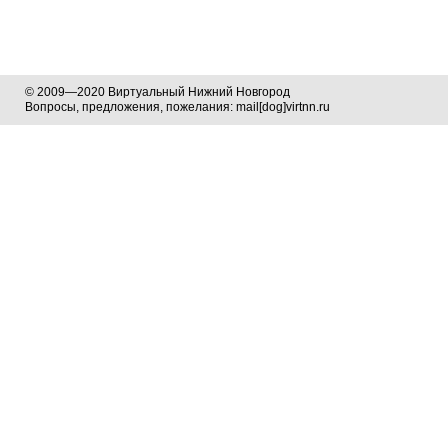
© 2009—2020 Виртуальный Нижний Новгород
Вопросы, предложения, пожелания: mail[dog]virtnn.ru