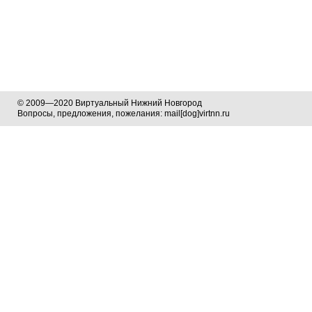
© 2009—2020 Виртуальный Нижний Новгород
Вопросы, предложения, пожелания: mail[dog]virtnn.ru