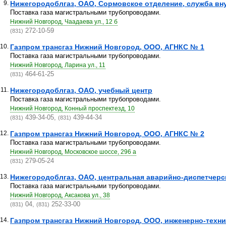
9.
Нижегородоблгаз, ОАО, Сормовское отделение, служба вну
Поставка газа магистральными трубопроводами.
Нижний Новгород, Чаадаева ул., 12 б
272-10-59
(831)
10.
Газпром трансгаз Нижний Новгород, ООО, АГНКС № 1
Поставка газа магистральными трубопроводами.
Нижний Новгород, Ларина ул., 11
464-61-25
(831)
11.
Нижегородоблгаз, ОАО, учебный центр
Поставка газа магистральными трубопроводами.
Нижний Новгород, Конный проспектезд, 10
439-34-05,
439-44-34
(831)
(831)
12.
Газпром трансгаз Нижний Новгород, ООО, АГНКС № 2
Поставка газа магистральными трубопроводами.
Нижний Новгород, Московское шоссе, 296 а
279-05-24
(831)
13.
Нижегородоблгаз, ОАО, центральная аварийно-диспетчерс
Поставка газа магистральными трубопроводами.
Нижний Новгород, Аксакова ул., 38
04,
252-33-00
(831)
(831)
14.
Газпром трансгаз Нижний Новгород, ООО, инженерно-техни