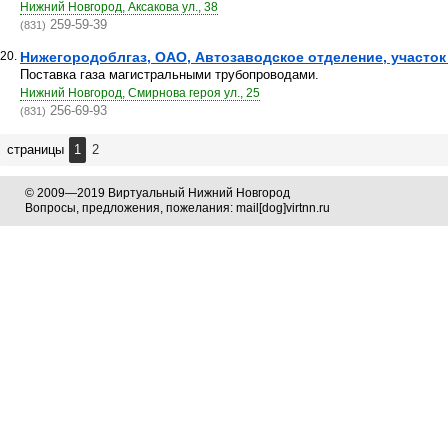
Нижний Новгород, Аксакова ул., 38
259-59-39
(831)
20.
Нижегородоблгаз, ОАО, Автозаводское отделение, участок
Поставка газа магистральными трубопроводами.
Нижний Новгород, Смирнова героя ул., 25
256-69-93
(831)
страницы
1
2
© 2009—2019 Виртуальный Нижний Новгород
Вопросы, предложения, пожелания: mail[dog]virtnn.ru