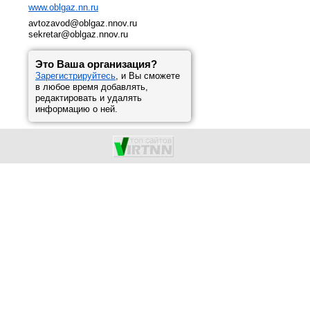
www.oblgaz.nn.ru
avtozavod@oblgaz.nnov.ru
sekretar@oblgaz.nnov.ru
Это Ваша организация?
Зарегистрируйтесь
, и Вы сможете
в любое время добавлять,
редактировать и удалять
информацию о ней.