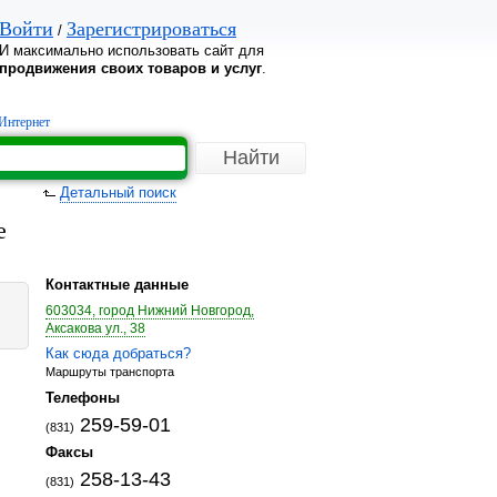
Войти
Зарегистрироваться
/
И максимально использовать сайт для
продвижения своих товаров и услуг
.
Интернет
Детальный поиск
е
Контактные данные
603034, город Нижний Новгород,
Аксакова ул., 38
Как сюда добраться?
Маршруты транспорта
Телефоны
259-59-01
(831)
Факсы
258-13-43
(831)