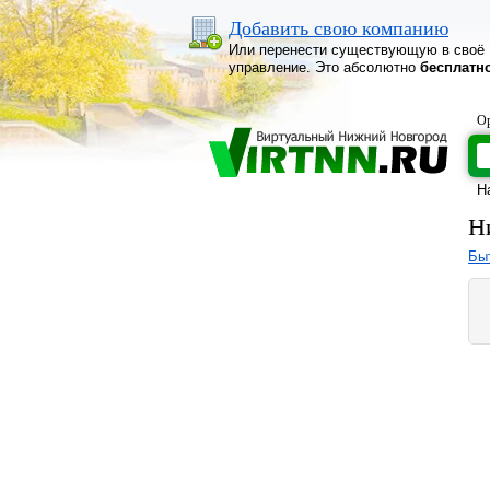
Добавить свою компанию
Или перенести существующую в своё
управление. Это абсолютно
бесплатн
Ор
Н
Н
Бы