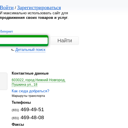
Войти
Зарегистрироваться
/
И максимально использовать сайт для
продвижения своих товаров и услуг
.
Интернет
Детальный поиск
Контактные данные
603022, город Нижний Новгород,
Пушкина ул., 18
Как сюда добраться?
Маршруты транспорта
Телефоны
469-49-51
(831)
469-48-08
(831)
Факсы