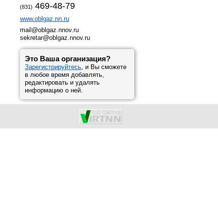
469-48-79
(831)
www.oblgaz.nn.ru
mail@oblgaz.nnov.ru
sekretar@oblgaz.nnov.ru
Это Ваша организация?
Зарегистрируйтесь
, и Вы сможете
в любое время добавлять,
редактировать и удалять
информацию о ней.