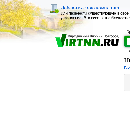
Добавить свою компанию
Или перенести существующую в своё
управление. Это абсолютно
бесплатн
Ор
Н
Н
Бы