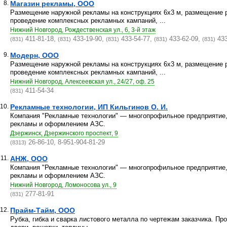
8.
Магазин рекламы, ООО
Размещение наружной рекламы на конструкциях 6х3 м, размещение р
проведение комплексных рекламных кампаний, ...
Нижний Новгород, Рождественская ул., 6, 3-й этаж
411-81-18,
433-19-90,
433-54-77,
433-62-09,
433
(831)
(831)
(831)
(831)
(831)
9.
Модерн, ООО
Размещение наружной рекламы на конструкциях 6х3 м, размещение р
проведение комплексных рекламных кампаний, ...
Нижний Новгород, Алексеевская ул., 24/27, оф. 25
411-54-34
(831)
10.
Рекламные технологии, ИП Кильгинов О. И.
Компания "Рекламные технологии" — многопрофильное предприятие
рекламы и оформлением АЗС.
Дзержинск, Дзержинского проспект, 9
26-86-10, 8-951-904-81-29
(8313)
11.
АНЖ, ООО
Компания "Рекламные технологии" — многопрофильное предприятие
рекламы и оформлением АЗС.
Нижний Новгород, Ломоносова ул., 9
277-81-91
(831)
12.
Прайм-Тайм, ООО
Рубка, гибка и сварка листового металла по чертежам заказчика. Пр