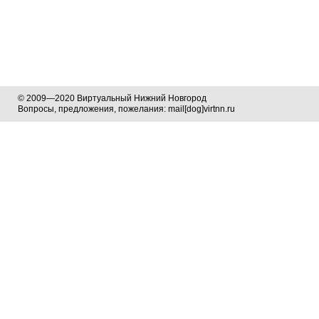
© 2009—2020 Виртуальный Нижний Новгород
Вопросы, предложения, пожелания: mail[dog]virtnn.ru