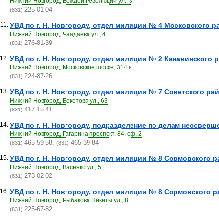
Нижний Новгород, Вождей Революции ул., 3
225-01-04
(831)
111.
УВД по г. Н. Новгороду, отдел милиции № 4 Московского ра
Нижний Новгород, Чаадаева ул., 4
276-81-39
(831)
12.
УВД по г. Н. Новгороду, отдел милиции № 2 Канавинского ра
Нижний Новгород, Московское шоссе, 314 а
224-87-26
(831)
13.
УВД по г. Н. Новгороду, отдел милиции № 7 Советского райо
Нижний Новгород, Бекетова ул., 63
417-15-41
(831)
14.
УВД по г. Н. Новгороду, подразделение по делам несоверш
Нижний Новгород, Гагарина проспект, 84, оф. 2
465-59-58,
465-39-84
(831)
(831)
15.
УВД по г. Н. Новгороду, отдел милиции № 8 Сормовского р
Нижний Новгород, Васенко ул., 5
273-02-02
(831)
16.
УВД по г. Н. Новгороду, отдел милиции № 8 Сормовского ра
Нижний Новгород, Рыбакова Никиты ул., 8
225-67-82
(831)