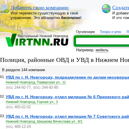
Добавить свою компанию
Создат
Или перенести существующую в своё
И добави
управление. Это абсолютно
бесплатно
!
И это то
Организации
Товары и цены
Н
Например,
мебель
Полиция, районные ОВД и УВД в Нижнем Нов
В разделе 144 компании
01.
УВД по г. Н. Новгороду, подразделение по делам несоверш
Нижний Новгород, Памирская ул., 11
244-92-77,
244-92-80
(831)
(831)
02.
УВД по г. Н. Новгороду, отдел милиции № 6 Приокского ра
Нижний Новгород, Горная ул., 3
465-02-02
(831)
03.
УВД по г. Н. Новгороду, отдел милиции № 7 Советского райо
Нижний Новгород, Шишкова Вячеслава ул., 8/1
468-12-24
(831)