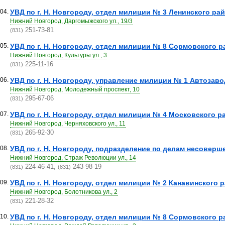
04.
УВД по г. Н. Новгороду, отдел милиции № 3 Ленинского райо
Нижний Новгород, Даргомыжского ул., 19/3
251-73-81
(831)
05.
УВД по г. Н. Новгороду, отдел милиции № 8 Сормовского ра
Нижний Новгород, Культуры ул., 3
225-11-16
(831)
06.
УВД по г. Н. Новгороду, управление милиции № 1 Автозавод
Нижний Новгород, Молодежный проспект, 10
295-67-06
(831)
07.
УВД по г. Н. Новгороду, отдел милиции № 4 Московского ра
Нижний Новгород, Черняховского ул., 11
265-92-30
(831)
08.
УВД по г. Н. Новгороду, подразделение по делам несоверш
Нижний Новгород, Страж Революции ул., 14
224-46-41,
243-98-19
(831)
(831)
09.
УВД по г. Н. Новгороду, отдел милиции № 2 Канавинского ра
Нижний Новгород, Болотникова ул., 2
221-28-32
(831)
10.
УВД по г. Н. Новгороду, отдел милиции № 8 Сормовского ра