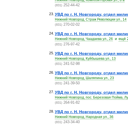
Нижний Новгород, Композиторская ул., 8 а
252-44-42
(831)
23.
УВД по г. Н. Новгороду, отдел мил
Нижний Новгород, Страж Революции ул., 14
270-02-02
(831)
24.
УВД по г. Н. Новгороду, отдел мил
и
ещё 
Нижний Новгород, Чаадаева ул., 26
276-97-42
(831)
25.
УВД по г. Н. Новгороду, отдел мил
Нижний Новгород, Куйбышева ул., 13
241-52-98
(831)
26.
УВД по г. Н. Новгороду, отдел мил
Нижний Новгород, Шаляпина ул., 23
241-39-50
(831)
27.
УВД по г. Н. Новгороду, отдел мил
Нижний Новгород, пос. Березовая Пойма, Лу
264-91-82
(831)
28.
УВД по г. Н. Новгороду, отдел мил
Нижний Новгород, Народная ул., 36
243-34-40
(831)