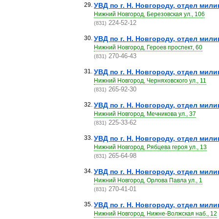
29.
УВД по г. Н. Новгороду, отдел мил
Нижний Новгород, Березовская ул., 106
224-52-12
(831)
30.
УВД по г. Н. Новгороду, отдел мил
Нижний Новгород, Героев проспект, 60
270-46-43
(831)
31.
УВД по г. Н. Новгороду, отдел мил
Нижний Новгород, Черняховского ул., 11
265-92-30
(831)
32.
УВД по г. Н. Новгороду, отдел мил
Нижний Новгород, Мечникова ул., 37
225-33-62
(831)
33.
УВД по г. Н. Новгороду, отдел мил
Нижний Новгород, Рябцева героя ул., 13
265-64-98
(831)
34.
УВД по г. Н. Новгороду, отдел мил
Нижний Новгород, Орлова Павла ул., 1
270-41-01
(831)
35.
УВД по г. Н. Новгороду, отдел ми
Нижний Новгород, Нижне-Волжская наб., 12