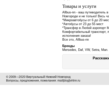
Товары и услуги
Allbus-nn - ваш путеводитель 
Новгороде и не только! Весь ч
*Микроавтобусы от 6 до 20 мес
*Автобусы от 23 до 55 мест
*Трансфер в Любой аэропорт М
Комфортабельный транспорт, п
исполнения заказа!
Все это, Allbus-nn
Бренды
Mersedes, Daf, VW, Setra, Man.
Расскажи
© 2009—2020 Виртуальный Нижний Новгород
Вопросы, предложения, пожелания: mail[dog]virtnn.ru