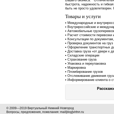
Вашего бизнеса. Отличительн
быстрота, надежность и гибкая
быть не просто удовлетворен.
Товары и услуги
• Международные и внутриросс
• Внутрироссийские и междуна
• Автомобильные грузоперевоз
• Расчет стоимости перевозки 
• Консультации по документам
• Проверка документов на груз
• Оформление транспортных д
• Доставка груза «от двери к д
• Складские операции
• Страхование груза
• Упаковка и переупаковка
• Маркировка
• Пломбирование грузов
• Отслеживание движения груз
• Информирование клиента о с
Расскажи
© 2009—2019 Виртуальный Нижний Новгород
Вопросы, предложения, пожелания: mail[dog]virtnn.ru