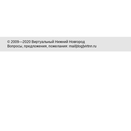
© 2009—2020 Виртуальный Нижний Новгород
Вопросы, предложения, пожелания: mail[dog]virtnn.ru