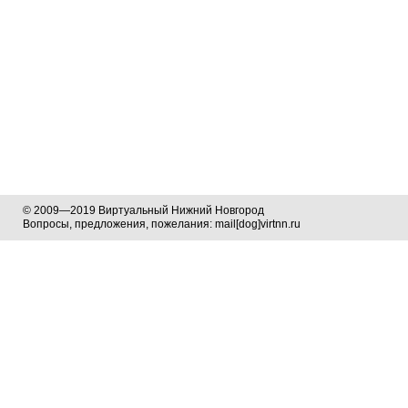
© 2009—2019 Виртуальный Нижний Новгород
Вопросы, предложения, пожелания: mail[dog]virtnn.ru