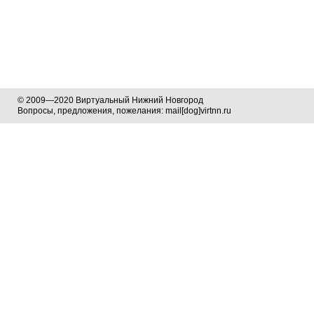
© 2009—2020 Виртуальный Нижний Новгород
Вопросы, предложения, пожелания: mail[dog]virtnn.ru