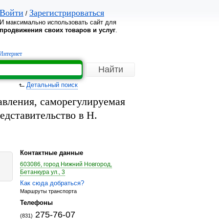
Войти
Зарегистрироваться
/
И максимально использовать сайт для
продвижения своих товаров и услуг
.
Интернет
Детальный поиск
авления, саморегулируемая
дставительство в Н.
Контактные данные
603086, город Нижний Новгород,
Бетанкура ул., 3
Как сюда добраться?
Маршруты транспорта
Телефоны
275-76-07
(831)