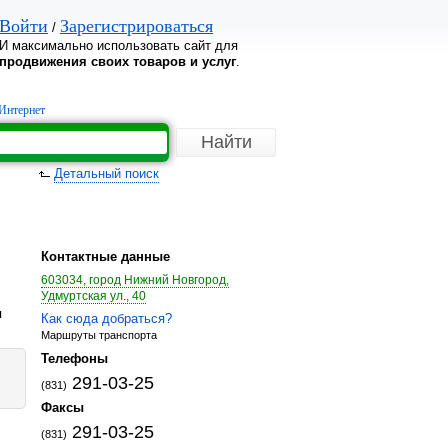
Войти
Зарегистрироваться
/
И максимально использовать сайт для
продвижения своих товаров и услуг
.
Интернет
Детальный поиск
Контактные данные
603034, город Нижний Новгород,
Удмуртская ул., 40
я
Как сюда добраться?
Маршруты транспорта
Телефоны
291-03-25
(831)
Факсы
291-03-25
(831)