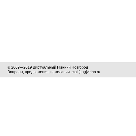
© 2009—2019 Виртуальный Нижний Новгород
Вопросы, предложения, пожелания: mail[dog]virtnn.ru