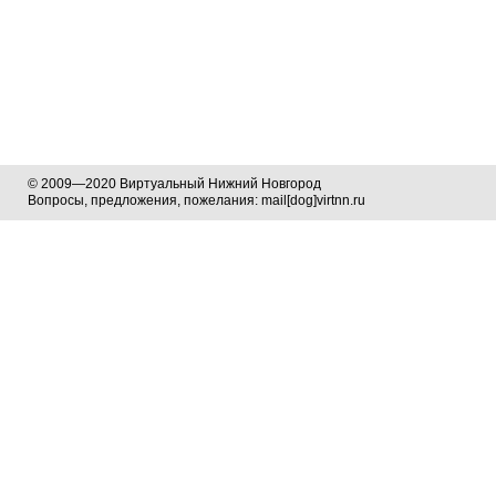
© 2009—2020 Виртуальный Нижний Новгород
Вопросы, предложения, пожелания: mail[dog]virtnn.ru