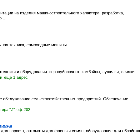
нтации на изделия машиностроительного характера, разработка,
 ...
чная техника, самоходные машины.
техники и оборудования: зерноуборочные комбайны, сушилки, сеялки.
и
ещё 1 адрес
ое обслуживание сельскохозяйственных предприятий. Обеспечение
ера "И", оф. 202
ороде
 для поросят, автоматы для фасовки семян, оборудование для обработк