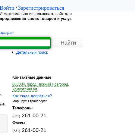
Войти
Зарегистрироваться
/
И максимально использовать сайт для
продвижения своих товаров и услуг
.
Интернет
Детальный поиск
Контактные данные
603034, город Нижний Новгород,
Удмуртская ул.
к,
Как сюда добраться?
,
Маршруты транспорта
ые,
Телефоны
261-00-21
(831)
Факсы
261-00-21
(831)