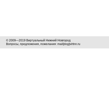
© 2009—2019 Виртуальный Нижний Новгород
Вопросы, предложения, пожелания: mail[dog]virtnn.ru