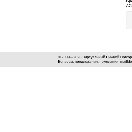
Бр
AG
© 2009—2020 Виртуальный Нижний Новго
Вопросы, предложения, пожелания: mail[dog