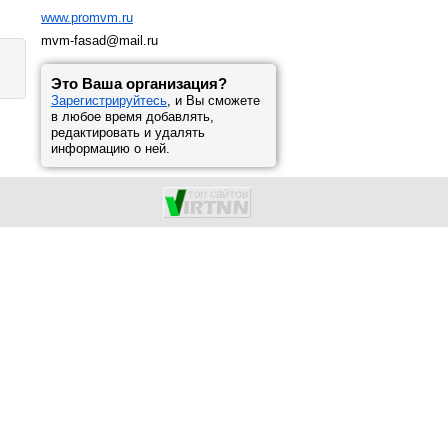
www.promvm.ru
mvm-fasad@mail.ru
Это Ваша организация?
Зарегистрируйтесь
, и Вы сможете
в любое время добавлять,
редактировать и удалять
информацию о ней.