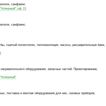
ватели, санфаянс.
 "Успешный", оф. 22
ватели, санфаянс.
бы, сшитый полиэтилен, теплоизоляция, насосы, расширительные баки,
2
 нагревательного оборудования, запасных частей. Проектирование,
К "Успешный"
ных, поставка и монтаж оборудования для них, газовых приборов,