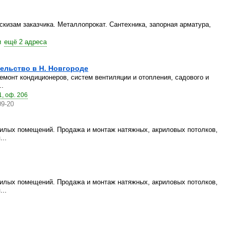
скизам заказчика. Металлопрокат. Сантехника, запорная арматура,
и
ещё 2 адреса
ельство в Н. Новгороде
емонт кондиционеров, систем вентиляции и отопления, садового и
..
1, оф. 206
09-20
жилых помещений. Продажа и монтаж натяжных, акриловых потолков,
...
жилых помещений. Продажа и монтаж натяжных, акриловых потолков,
...