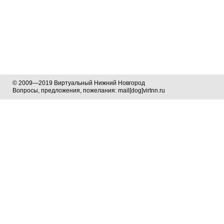
© 2009—2019 Виртуальный Нижний Новгород
Вопросы, предложения, пожелания: mail[dog]virtnn.ru