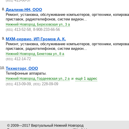
413-80-57
(831)
8.
Диалинк-НН, ООО
Ремонт, установка, обслуживание компьютеров, оргтехники, копиров
приставок, радиотелефонов, систем видеон...
Нижний Новгород, Березовская ул., 3 а
413-52-58, 8-908-233-66-56
(831)
9.
МХМ-сервис, ИП Громов А. К.
Ремонт, установка, обслуживание компьютеров, оргтехники, копиров
приставок, радиотелефонов, систем видеон...
Нижний Новгород, Бекетова ул., 8 а
412-14-72
(831)
10.
Техноторг, ООО
Телефонные аппараты.
и
ещё 1 адрес
Нижний Новгород, Гордеевская ул., 2 а
413-09-09,
228-09-09
(831)
(831)
© 2009—2017 Виртуальный Нижний Новгород