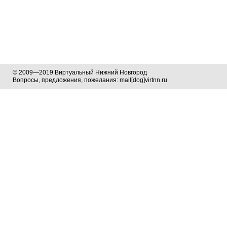
© 2009—2019 Виртуальный Нижний Новгород
Вопросы, предложения, пожелания: mail[dog]virtnn.ru