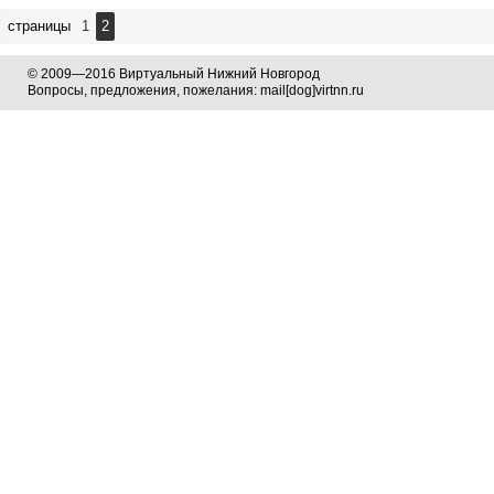
страницы
1
2
© 2009—2016 Виртуальный Нижний Новгород
Вопросы, предложения, пожелания: mail[dog]virtnn.ru