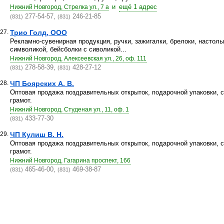
и
ещё 1 адрес
Нижний Новгород, Стрелка ул., 7 а
277-54-57,
246-21-85
(831)
(831)
27.
Трио Голд, ООО
Рекламно-сувенирная продукция, ручки, зажигалки, брелоки, настол
символикой, бейсболки с сиволикой...
Нижний Новгород, Алексеевская ул., 26, оф. 111
278-58-39,
428-27-12
(831)
(831)
28.
ЧП Боярских А. В.
Оптовая продажа поздравительных открыток, подарочной упаковки, с
грамот.
Нижний Новгород, Студеная ул., 11, оф. 1
433-77-30
(831)
29.
ЧП Кулиш В. Н.
Оптовая продажа поздравительных открыток, подарочной упаковки, с
грамот.
Нижний Новгород, Гагарина проспект, 166
465-46-00,
469-38-87
(831)
(831)