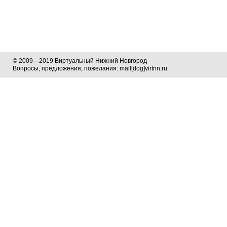
© 2009—2019 Виртуальный Нижний Новгород
Вопросы, предложения, пожелания: mail[dog]virtnn.ru