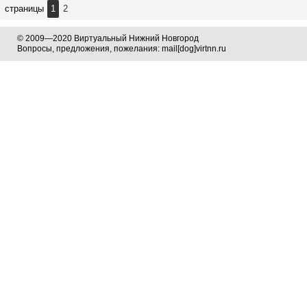
страницы
1
2
© 2009—2020 Виртуальный Нижний Новгород
Вопросы, предложения, пожелания: mail[dog]virtnn.ru