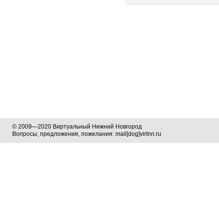
© 2009—2020 Виртуальный Нижний Новгород
Вопросы, предложения, пожелания: mail[dog]virtnn.ru