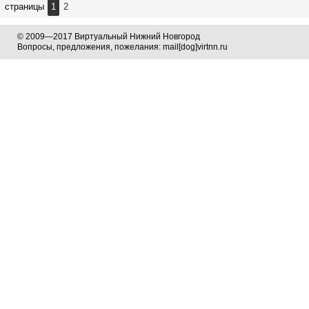
страницы
1
2
© 2009—2017 Виртуальный Нижний Новгород
Вопросы, предложения, пожелания: mail[dog]virtnn.ru