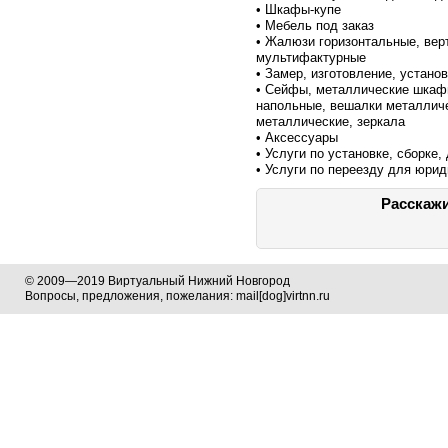
• Шкафы-купе
• Мебель под заказ
• Жалюзи горизонтальные, вер
мультифактурные
• Замер, изготовление, устано
• Сейфы, металлические шкаф
напольные, вешалки металличе
металлические, зеркала
• Аксессуары
• Услуги по установке, сборке
• Услуги по переезду для юри
Расскажи
© 2009—2019 Виртуальный Нижний Новгород
Вопросы, предложения, пожелания: mail[dog]virtnn.ru