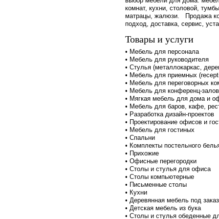
выбор мебели для дома: мебел
комнат, кухни, столовой, тумб
матрацы, жалюзи. Продажа к
подход, доставка, сервис, уст
Товары и услуги
• Мебель для персонала
• Мебель для руководителя
• Стулья (металлокаркас, дере
• Мебель для приемных (recept
• Мебель для переговорных ко
• Мебель для конференц-залов
• Мягкая мебель для дома и о
• Мебель для баров, кафе, ре
• Разработка дизайн-проектов
• Проектирование офисов и го
• Мебель для гостиных
• Спальни
• Комплекты постельного бель
• Прихожие
• Офисные перегородки
• Столы и стулья для офиса
• Столы компьютерные
• Письменные столы
• Кухни
• Деревянная мебель под заказ
• Детская мебель из бука
• Столы и стулья обеденные дл