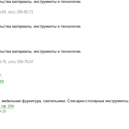
льства материалы, инструменты и технологии.
8-03,
295-92-71
(831)
льства материалы, инструменты и технологии.
льства материалы, инструменты и технологии.
0-70,
250-75-07
(831)
".
 59
, мебельная фурнитура, светильники. Слесарно-столярные инструменты
 оф. 209
9-28