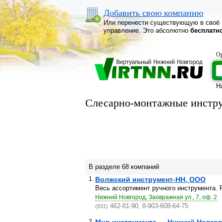
Добавить свою компанию
Или перенести существующую в своё
управление. Это абсолютно
бесплатн
Ор
Н
Слесарно-монтажные инстр
В разделе 68 компаний
1.
Волжский инструмент-НН, ООО
Весь ассортимент ручного инструмента. 
Нижний Новгород, Заовражная ул., 7, оф. 2
462-81-90, 8-903-608-64-75
(831)
2.