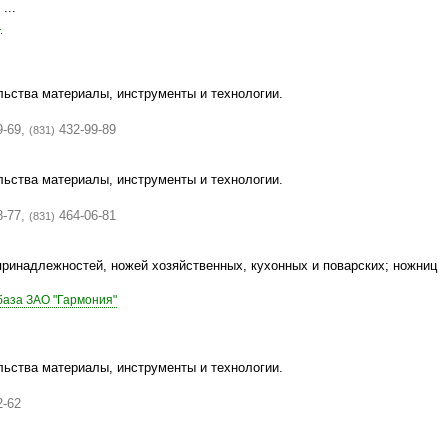
...
1
льства материалы, инструменты и технологии.
9-69,
432-99-89
(831)
льства материалы, инструменты и технологии.
8-77,
464-06-81
(831)
принадлежностей, ножей хозяйственных, кухонных и поварских; ножниц
база ЗАО "Гармония"
льства материалы, инструменты и технологии.
2-62