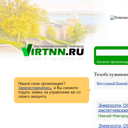
Каталог организац
Техобслуживан
Нашли свою организацию?
Виртуальный Нижний
Зарегистрируйтесь
, и Вы сможете
подать заявку на управление ею со
своего аккаунта.
Энергосети, О
диспетчерская
Нижний Новгород
Энергосети, О