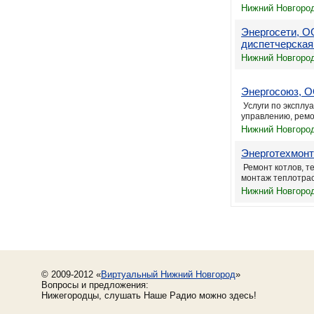
Нижний Новгород
Энергосети, О
диспетчерская
Нижний Новгород
Энергосоюз, 
Услуги по эксплу
управлению, ремон
Нижний Новгород
Энерготехмон
Ремонт котлов, т
монтаж теплотрасс
Нижний Новгород
© 2009-2012 «
Виртуальный Нижний Новгород
»
Вопросы и предложения:
Нижегородцы, слушать Наше Радио можно здесь!