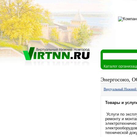
Каталог организац
Энергосоюз, О
Виртуальный Нижний
Товары и услуг
Услуги по экспл
ремонту и монта
электротехничес
электрооборудов
технической док