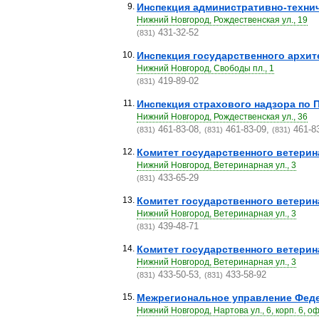
9.
Инспекция административно-техни
Нижний Новгород, Рождественская ул., 19
431-32-52
(831)
10.
Инспекция государственного архит
Нижний Новгород, Свободы пл., 1
419-89-02
(831)
11.
Инспекция страхового надзора по 
Нижний Новгород, Рождественская ул., 36
461-83-08,
461-83-09,
461-8
(831)
(831)
(831)
12.
Комитет государственного ветерин
Нижний Новгород, Ветеринарная ул., 3
433-65-29
(831)
13.
Комитет государственного ветерин
Нижний Новгород, Ветеринарная ул., 3
439-48-71
(831)
14.
Комитет государственного ветерина
Нижний Новгород, Ветеринарная ул., 3
433-50-53,
433-58-92
(831)
(831)
15.
Межрегиональное управление Феде
Нижний Новгород, Нартова ул., 6, корп. 6, оф