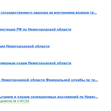
государственного надзора на внутреннем водном тр...
 юстиции РФ по Нижегородской области
ция Нижегородской области
ломерным судам Нижегородской области
в Нижегородской области Федеральной службы по тр...
ытанию и охране селекционных достижений по Нижег...
общежитие № 4 НГСХА