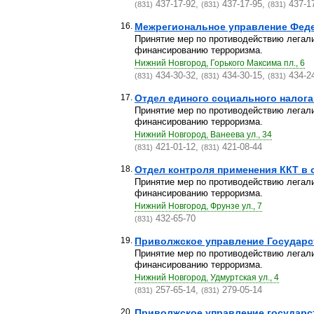
437-17-92,
437-17-95,
437-1
(831)
(831)
(831)
16.
Межрегиональное управление Феде
Принятие мер по противодействию легал
финансированию терроризма.
Нижний Новгород, Горького Максима пл., 6
434-30-32,
434-30-15,
434-2
(831)
(831)
(831)
17.
Отдел единого социального налог
Принятие мер по противодействию легал
финансированию терроризма.
Нижний Новгород, Ванеева ул., 34
421-01-12,
421-08-44
(831)
(831)
18.
Отдел контроля применения ККТ в с
Принятие мер по противодействию легал
финансированию терроризма.
Нижний Новгород, Фрунзе ул., 7
432-65-70
(831)
19.
Приволжское управление Государс
Принятие мер по противодействию легал
финансированию терроризма.
Нижний Новгород, Удмуртская ул., 4
257-65-14,
279-05-14
(831)
(831)
20.
Приволжское управление государст