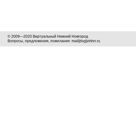
© 2009—2020 Виртуальный Нижний Новгород
Вопросы, предложения, пожелания: mail[dog]virtnn.ru