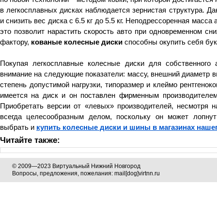
в легкосплавных дисках наблюдается зернистая структура. Да
и снизить вес диска с 6.5 кг до 5.5 кг. Неподрессоренная масс
это позволит нарастить скорость авто при одновременном сн
фактору,
кованые колесные диски
способны окупить себя бук
Покупая легкосплавные колесные диски для собственного 
внимание на следующие показатели: массу, внешний диаметр вы
степень допустимой нагрузки, типоразмер и клеймо рентгенок
имеется на диск и он поставлен фирменным производителем,
Приобретать версии от «левых» производителей, несмотря н
всегда целесообразным делом, поскольку он может лопну
выбрать и
купить колесные диски и шины в магазинах нашег
Читайте также:
© 2009—2023 Виртуальный Нижний Новгород
Вопросы, предложения, пожелания: mail[dog]virtnn.ru